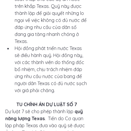
trên khắp Texas. Quỹ này được 
thành lập để giải quyết những lo 
ngại về việc không có đủ nước để 
đáp ứng nhu cầu của dân số 
đang gia tăng nhanh chóng ở 
Texas.
Hội đồng phát triển nước Texas 
sẽ điều hành quỹ. Hội đồng này, 
với các thành viên do thống đốc 
bổ nhiệm, chịu trách nhiệm đáp 
ứng nhu cầu nước của bang để 
người dân Texas có đủ nước sạch 
với giá phải chăng.
TU CHÍNH ÁN DỰ LUẬT SỐ 7
Dự luật 7 sẽ cho phép thành lập 
quỹ 
năng lượng Texas
.  Tiền do Cơ quan 
lập pháp Texas đưa vào quỹ sẽ được 