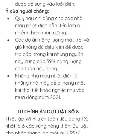
được bổ sung vào lưới điện. 
Ý của người chống:
Quỹ này chỉ dùng cho các nhà 
máy nhiệt điện dẫn đến làm ô 
nhiễm thêm môi trường.
Các dự án năng lượng mặt trời và 
gió không đủ điều kiện để được 
trợ cấp, trong khi những nguồn 
này cung cấp 39% năng lượng 
cho toàn tiểu bang.
Những nhà máy nhiệt điện là 
những nhà máy dễ bị hỏng nhất 
khi thời tiết khắc nghiệt như vào 
mùa đông năm 2021.
TU CHÍNH ÁN DỰ LUẬT SỐ 8
Thiết lập Wi-Fi trên toàn tiểu bang TX, 
nhất là ở các vùng nông thôn. Dự luật 
cho phép thành lập một quỹ $5 tỷ 