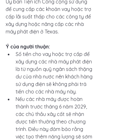
Ủy ban Tiện ích Công cộng sử dụng 
để cung cấp các khoản vay hoặc trợ 
cấp lãi suất thấp cho các công ty để 
xây dựng hoặc nâng cấp các nhà 
máy phát điện ở Texas.
Ý của người thuận:
Số tiền cho vay hoặc trợ cấp để 
xây dựng các nhà máy phát điện 
là từ nguồn quỹ ngân sách thặng 
dư của nhà nước nên khách hàng 
sử dụng điện sẽ không phải trả 
tiền cho các nhà máy này.
Nếu các nhà máy được hoàn 
thành trước tháng 6 năm 2029, 
các chủ thầu xây cất sẽ nhận 
được tiền thưởng theo chương 
trình. Điều này đảm bảo rằng 
việc tạo thêm năng lượng sẽ sớm 