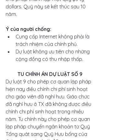
dollars. Quỹ này sẽ kết thúc sau 10 
năm.
Ý của người chống: 
Cung cấp Internet không phải là 
trách nhiệm của chính phủ.
Dự luật không ưu tiên cho những 
cộng đồng có thu nhập thấp.
TU CHÍNH ÁN DỰ LUẬT SỐ 9
Dự luật 9 cho phép cơ quan lập pháp 
hiện nay điều chỉnh chi phí sinh hoạt 
cho giáo viên đã nghỉ hưu. Giáo chức 
đã nghỉ hưu ở TX đã không được điều 
chỉnh chi phí sinh hoạt trong nhiều 
năm. Tu chính này cho phép cơ quan 
lập pháp chuyển ngân khoản từ Quỹ 
Tổng quát sang Quỹ Hưu bổng của 