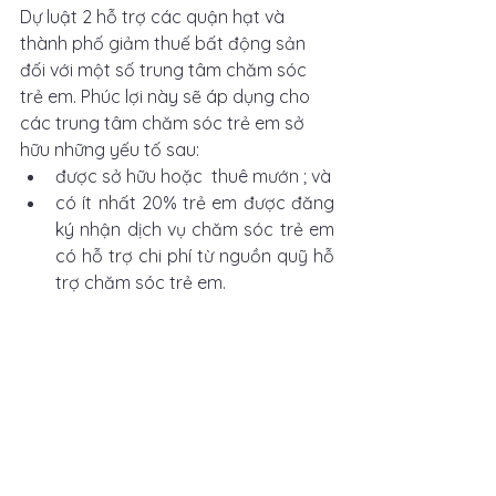
Dự luật 2 hỗ trợ các quận hạt và 
thành phố giảm thuế bất động sản 
đối với một số trung tâm chăm sóc 
trẻ em. Phúc lợi này sẽ áp dụng cho 
các trung tâm chăm sóc trẻ em sở 
hữu những yếu tố sau:
được sở hữu hoặc  thuê mướn ; và
có ít nhất 20% trẻ em được đăng 
ký nhận dịch vụ chăm sóc trẻ em 
có hỗ trợ chi phí từ nguồn quỹ hỗ 
trợ chăm sóc trẻ em. 