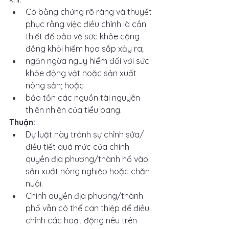
Có bằng chứng rõ ràng và thuyết 
phục rằng việc điều chỉnh là cần 
thiết để bảo vệ sức khỏe cộng 
đồng khỏi hiểm họa sắp xảy ra; 
ngăn ngừa nguy hiểm đối với sức 
khỏe động vật hoặc sản xuất 
nông sản; hoặc
bảo tồn các nguồn tài nguyên 
thiên nhiên của tiểu bang. 
Thuận:
Dự luật này tránh sự chỉnh sửa/
điều tiết quá mức của chính 
quyền địa phương/thành hố vào 
sản xuất nông nghiệp hoặc chăn 
nuôi.
Chính quyền địa phương/thành 
phố vẫn có thể can thiệp để điều 
chỉnh các hoạt động nêu trên 