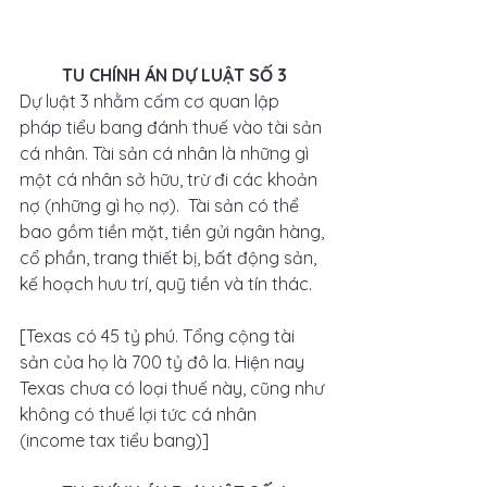
TU CHÍNH ÁN DỰ LUẬT SỐ 3
Dự luật 3 nhằm cấm cơ quan lập 
pháp tiểu bang đánh thuế vào tài sản 
cá nhân. Tài sản cá nhân là những gì 
một cá nhân sở hữu, trừ đi các khoản 
nợ (những gì họ nợ).  Tài sản có thể 
bao gồm tiền mặt, tiền gửi ngân hàng, 
cổ phần, trang thiết bị, bất động sản, 
kế hoạch hưu trí, quỹ tiền và tín thác. 
[Texas có 45 tỷ phú. Tổng cộng tài 
sản của họ là 700 tỷ đô la. Hiện nay 
Texas chưa có loại thuế này, cũng như 
không có thuế lợi tức cá nhân 
(income tax tiểu bang)]