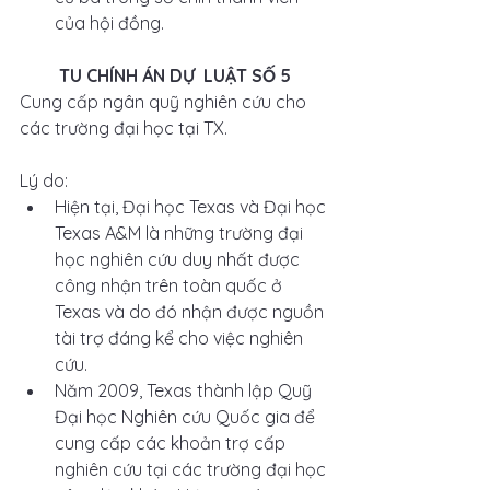
của hội đồng.
TU CHÍNH ÁN DỰ  LUẬT SỐ 5
Cung cấp ngân quỹ nghiên cứu cho 
các trường đại học tại TX.
Lý do: 
Hiện tại, Đại học Texas và Đại học 
Texas A&M là những trường đại 
học nghiên cứu duy nhất được 
công nhận trên toàn quốc ở 
Texas và do đó nhận được nguồn 
tài trợ đáng kể cho việc nghiên 
cứu.  
Năm 2009, Texas thành lập Quỹ 
Đại học Nghiên cứu Quốc gia để 
cung cấp các khoản trợ cấp 
nghiên cứu tại các trường đại học 