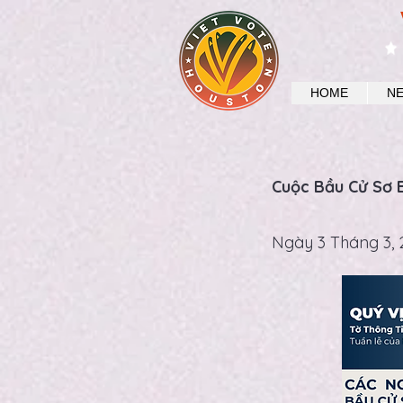
HOME
N
Cuộc Bầu Cử Sơ B
Ngày 3 Tháng 3, 