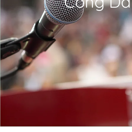
Công Dâ