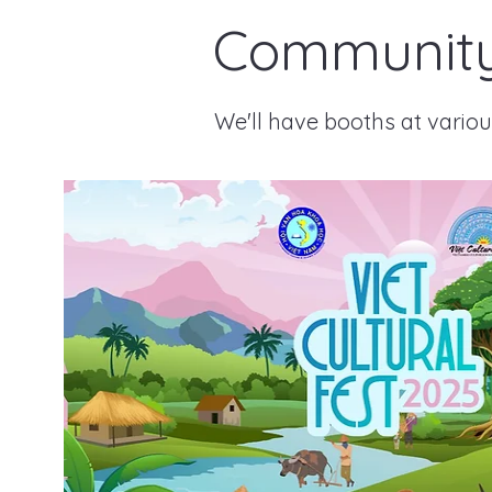
Community
We'll have booths at vario