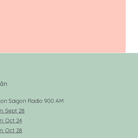
Dân
ow on Saigon Radio 900 AM
: Sept 28
: Oct 24
: Oct 28