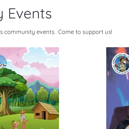
 Events
us community events. Come to support us!