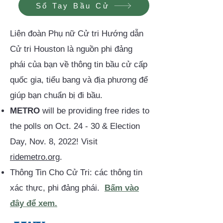
Sổ Tay Bầu Cử
Liên đoàn Phụ nữ Cử tri Hướng dẫn
Cử tri Houston là nguồn phi đảng
phái của bạn về thông tin bầu cử cấp
quốc gia, tiểu bang và địa phương để
giúp bạn chuẩn bị đi bầu.
METRO
will be providing free rides to
the polls on Oct. 24 - 30 & Election
Day, Nov. 8, 2022! Visit
ridemetro.org
.
Thông Tin Cho Cử Tri: các thông tin
xác thực, phi đảng phái.
Bấm vào
đây để xem.