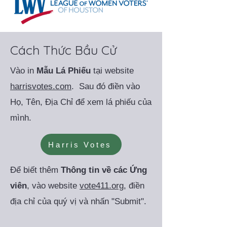
Cách Thức Bầu Cử
Vào in
Mẫu Lá Phiếu
tại website
harrisvotes.com
. Sau đó điền vào
Họ, Tên, Địa Chỉ để xem lá phiếu của
mình.
Harris Votes
Để biết thêm
Thông tin về các Ứng
viên
, vào website
vote411.org,
điền
địa chỉ của quý vị và nhấn "Submit".