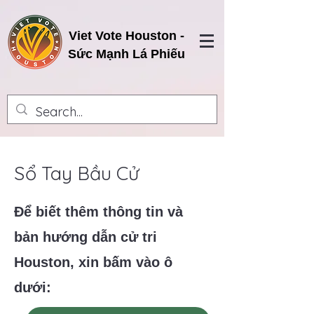
Viet Vote Houston -
Sức Mạnh Lá Phiếu
Sổ Tay Bầu Cử
Để biết thêm thông tin và
bản hướng dẫn cử tri
Houston, xin bấm vào ô
dưới: