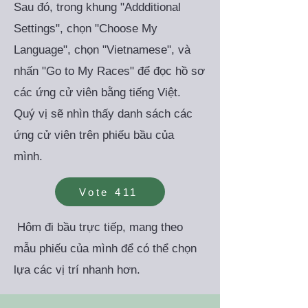
Sau đó, trong khung "Addditional
Settings", chọn "Choose My
Language", chọn "Vietnamese", và
nhấn "Go to My Races" để đọc hồ sơ
các ứng cử viên bằng tiếng Việt.
Q
uý vị sẽ nhìn thấy danh sách các
ứng cử viên trên phiếu bầu của
mình.
Vote 411
Hôm đi bầu trực tiếp, mang theo
mẫu phiếu của mình để có thể chọn
lựa các vị trí nhanh hơn.