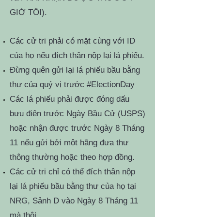
GIỜ TỐI).
Các cử tri phải có mặt cùng với ID
của họ nếu đích thân nộp lại lá phiếu.
Đừng quên gửi lại lá phiếu bầu bằng
thư của quý vị trước #ElectionDay
Các lá phiếu phải được đóng dấu
bưu điện trước Ngày Bầu Cử (USPS)
hoặc nhận được trước Ngày 8 Tháng
11 nếu gửi bởi một hãng đưa thư
thông thường hoặc theo hợp đồng.
Các cử tri chỉ có thể đích thân nộp
lại lá phiếu bầu bằng thư của họ tại
NRG, Sảnh D vào Ngày 8 Tháng 11
mà thôi.