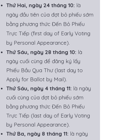
Thứ Hai, ngày 24 tháng 10:
là
ngày đầu tiên của đợt bỏ phiếu sớm
bằng phương thức Đến Bỏ Phiếu
Trực Tiếp (first day of Early Voting
by Personal Appearance).
Thứ Sáu, ngày 28 tháng 10:
là
ngày cuối cùng để đăng ký lấy
Phiếu Bầu Qua Thư (last day to
Apply for Ballot by Mail).
Thứ Sáu, ngày 4 tháng 11:
là ngày
cuối cùng của đợt bỏ phiếu sớm
bằng phương thức Đến Bỏ Phiếu
Trực Tiếp (last day of Early Voting
by Personal Appearance).
Thứ Ba, ngày 8 tháng 11:
là ngày