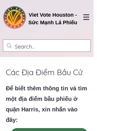
Viet Vote Houston -
Sức Mạnh Lá Phiếu
Các Địa Điểm Bầu Cử
Để biết thêm thông tin và tìm
một địa điểm bầu phiếu ở
quận Harris, xin nhấn vào
đây: