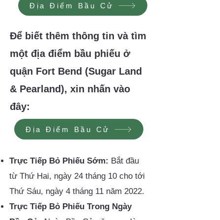
Địa Điểm Bầu Cử
Để biết thêm thông tin và tìm
một địa điểm bầu phiếu ở
quận Fort Bend (Sugar Land
& Pearland), xin nhấn vào
đây:
Địa Điểm Bầu Cử
Trực Tiếp Bỏ Phiếu Sớm:
Bắt đầu
từ Thứ Hai, ngày 24 tháng 10 cho tới
Thứ Sáu, ngày 4 tháng 11 năm 2022.
Trực Tiếp Bỏ Phiếu Trong Ngày