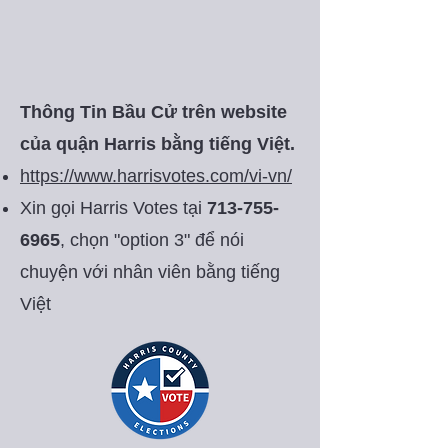
Thông Tin Bầu Cử trên website
của quận Harris bằng tiếng Việt.
https://www.harrisvotes.com/vi-vn/
Xin gọi Harris Votes tại
713-755-
6965
, chọn "option 3" để nói
chuyện với nhân viên bằng tiếng
Việt