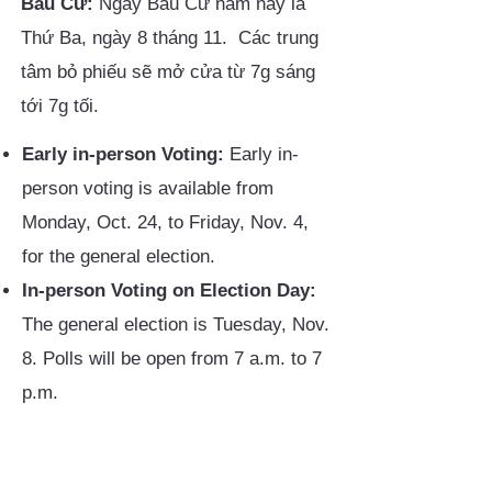
Bầu Cử:
Ngày Bầu Cử năm nay là
Thứ Ba, ngày 8 tháng 11. Các trung
tâm bỏ phiếu sẽ mở cửa từ 7g sáng
tới 7g tối.
Early in-person Voting:
Early in-
person voting is available from
Monday, Oct. 24, to Friday, Nov. 4,
for the general election.
In-person Voting on Election Day:
The general election is Tuesday, Nov.
8. Polls will be open from 7 a.m. to 7
p.m.