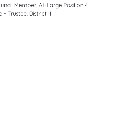
ouncil Member, At-Large Position 4
- Trustee, District II