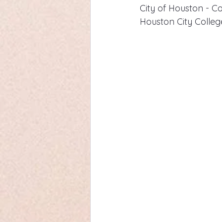
City of Houston - C
Houston City College 