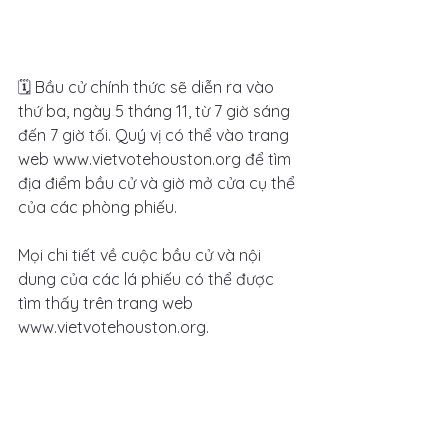
🗓️ Bầu cử chính thức sẽ diễn ra vào 
thứ ba, ngày 5 tháng 11, từ 7 giờ sáng 
đến 7 giờ tối. Quý vị có thể vào trang 
web www.vietvotehouston.org để tìm 
địa điểm bầu cử và giờ mở cửa cụ thể 
của các phòng phiếu.
Mọi chi tiết về cuộc bầu cử và nội 
dung của các lá phiếu có thể được 
tìm thấy trên trang web 
www.vietvotehouston.org.